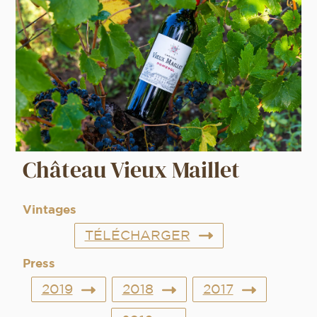
Château Vieux Maillet
Vintages
TÉLÉCHARGER
Press
2019
2018
2017