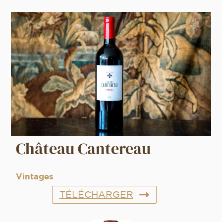
Château Cantereau
Vintages
TÉLÉCHARGER